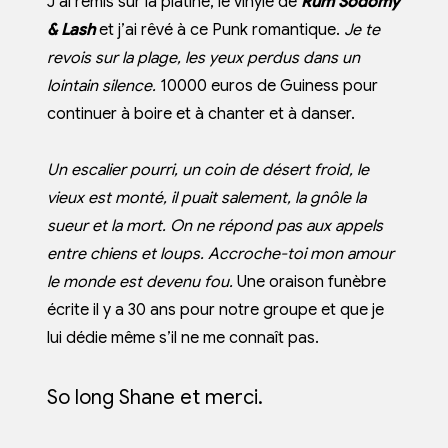
J’ai remis sur la platine, le vinyle de
Rum
Sodomy
& Lash
et j’ai rêvé à ce Punk romantique.
Je te
revois sur la plage, les yeux perdus dans un
lointain silence.
10000 euros de Guiness pour
continuer à boire et à chanter et à danser.
Un escalier pourri, un coin de désert froid, le
vieux est monté, il puait salement, la gnôle la
sueur et la mort. On ne répond pas aux appels
entre chiens et loups. Accroche-toi mon amour
le monde est devenu fou.
Une oraison funèbre
écrite il y a 30 ans pour notre groupe et que je
lui dédie même s’il ne me connaît pas.
So long Shane et merci.