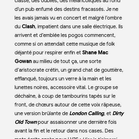
classe, des oubliés, des mélancoliques au fond
d’un pub enfumé des destins fracassés. Je ne
les avais jamais vu en concert et malgré l’ombre
du
Clash
, impatient dans une salle électrique. Ils
arrivent et d’emblée les pogos commencent,
comme si on attendait cette musique de folk
déjanté pour respirer enfin et
Shane Mac
Gowan
au milieu de tout ça, une sorte
d’aristocrate crétin, un grand chat de gouttière,
efflanqué, toujours un verre à la main et les
lunettes noires, accessoire vital. Le groupe se
déchaîne, à coup de tambourins tapés sur le
front, de chœurs autour de cette voix râpeuse,
une version brûlante de
London Calling
, et
Dirty
Old Town
pour assaisonner une dernière fois
avant la fin et le retour dans nos cases. Des