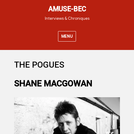
AMUSE-BEC
Interviews & Chroniques
MENU
THE POGUES
SHANE MACGOWAN