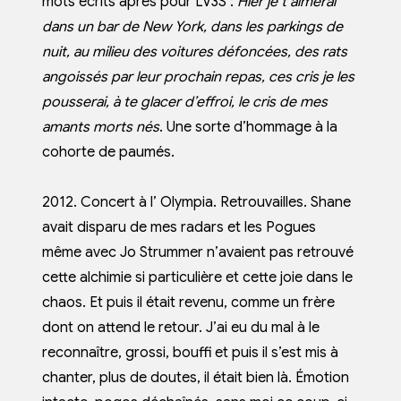
mots écrits après pour LV3S :
Hier je t’aimerai
dans un bar de New York, dans les parkings de
nuit, au milieu des voitures défoncées, des rats
angoissés par leur prochain repas, ces cris je les
pousserai, à te glacer
d’effroi, le cris de mes
amants morts nés
. Une sorte d’hommage à la
cohorte de paumés.
2012. Concert à l’ Olympia. Retrouvailles. Shane
avait disparu de mes radars et les Pogues
même avec Jo Strummer n’avaient pas retrouvé
cette alchimie si particulière et cette joie dans le
chaos. Et puis il était revenu, comme un frère
dont on attend le retour. J’ai eu du mal à le
reconnaître, grossi, bouffi et puis il s’est mis à
chanter, plus de doutes, il était bien là. Émotion