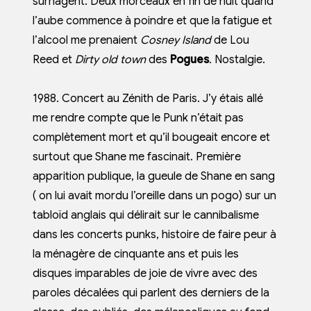
surnagent. Deux morceaux en fin de nuit quand
l’aube commence à poindre et que la fatigue et
l’alcool me prenaient
Cosney Island
de Lou
Reed
et
Dirty old town
des
Pogues
.
Nostalgie.
1988. Concert au Zénith de Paris. J’y étais allé
me rendre compte que le Punk n’était pas
complètement mort et qu’il bougeait encore et
surtout que Shane me fascinait. Première
apparition publique, la gueule de Shane en sang
( on lui avait mordu l’oreille dans un pogo) sur un
tabloïd anglais qui délirait sur le cannibalisme
dans les concerts punks, histoire de faire peur à
la ménagère de cinquante ans et puis les
disques imparables de joie de vivre avec des
paroles décalées qui parlent des derniers de la