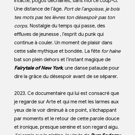
intacte, pogos déchaînés, sans moi ce coup-ci.
Une distance de l’âge.
Port de l’angoisse, je bois
tes mots pas tes lèvres ton désespoir pas ton
corps.
Nostalgie du temps qui passe, des
effluves de jeunesse , l’esprit du punk qui
continue à couler. Un moment de plaisir dans
cette salle mythique et bondée. La fête
for haine
bat son plein dehors et l’instant magique de
Fairytale of New York
, une danse pataude pour
dire la grâce du désespoir avant de se séparer.
2023. Ce documentaire qui lui est consacré que
je regarde sur Arte et qui me met les larmes aux
yeux de le voir diminué à ce point, s’échappant
par moments et le retour de cette parole douce
et ironique, presque sereine et son regard aigu.