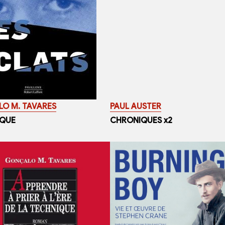
O M. TAVARES
PAUL AUSTER
QUE
CHRONIQUES x2