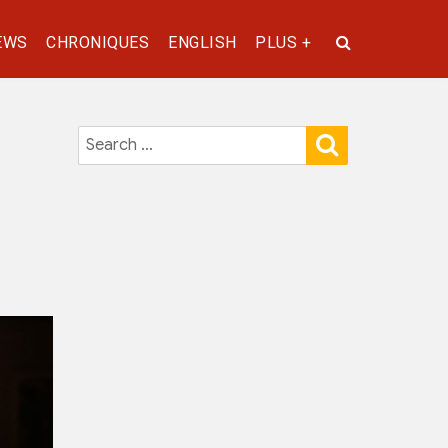
EWS
CHRONIQUES
ENGLISH
PLUS +
SEARCH
Search
for: