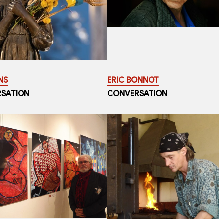
NS
ERIC BONNOT
SATION
CONVERSATION