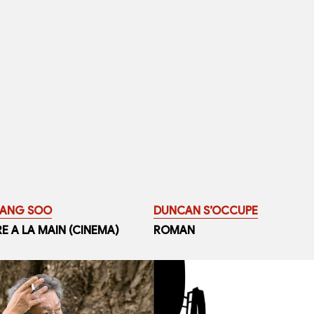
SANG SOO
DUNCAN S’OCCUPE
E A LA MAIN (CINEMA)
ROMAN