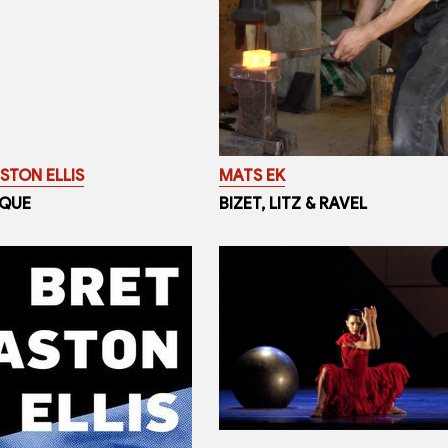
STON ELLIS
MATS EK
QUE
BIZET, LITZ & RAVEL