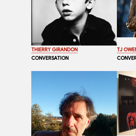
THIERRY GIRANDON
TJ OWE
CONVERSATION
CONVER