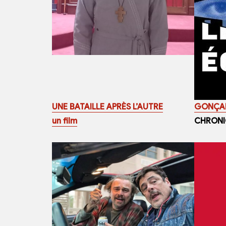
UNE BATAILLE APRÈS L’AUTRE
GONÇAL
un film
CHRONI