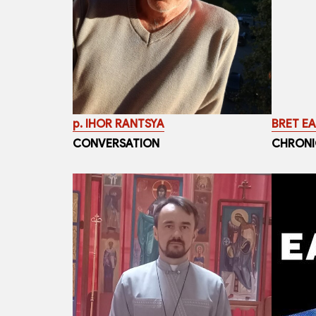
p. IHOR RANTSYA
BRET EA
CONVERSATION
CHRONI