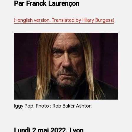
Par Franck Laurençon
(>english version. Translated by Hilary Burgess)
Iggy Pop. Photo : Rob Baker Ashton
Lundi 2 mai 2022, Lyon