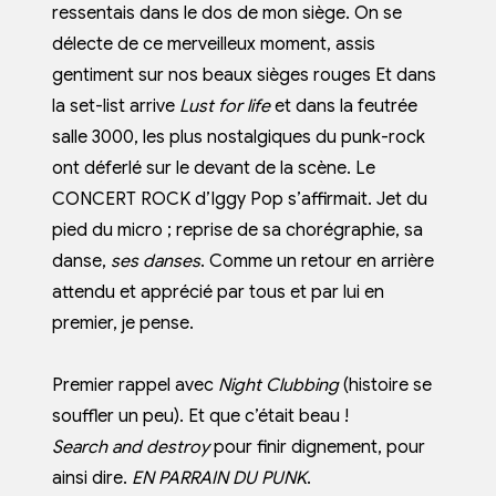
ressentais dans le dos de mon siège. On se
délecte de ce merveilleux moment, assis
gentiment sur nos beaux sièges rouges Et dans
la set-list arrive
Lust for life
et dans la feutrée
salle 3000, les plus nostalgiques du punk-rock
ont déferlé sur le devant de la scène. Le
CONCERT ROCK d’Iggy Pop s’affirmait. Jet du
pied du micro ; reprise de sa chorégraphie, sa
danse,
ses danses
. Comme un retour en arrière
attendu et apprécié par tous et par lui en
premier, je pense.
Premier rappel avec
Night Clubbing
(histoire se
souffler un peu). Et que c’était beau !
Search and destroy
pour finir dignement, pour
ainsi dire.
EN PARRAIN DU PUNK
.