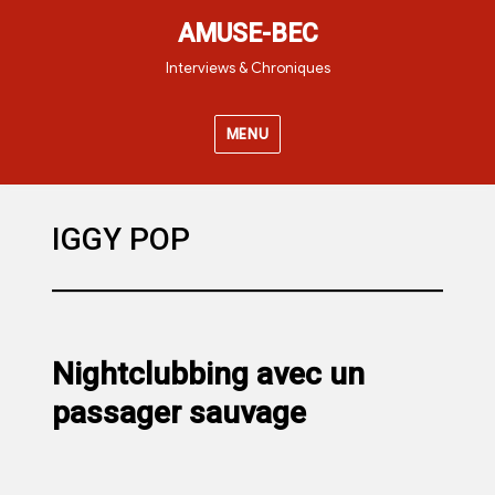
AMUSE-BEC
Interviews & Chroniques
MENU
IGGY POP
Nightclubbing avec un
passager sauvage