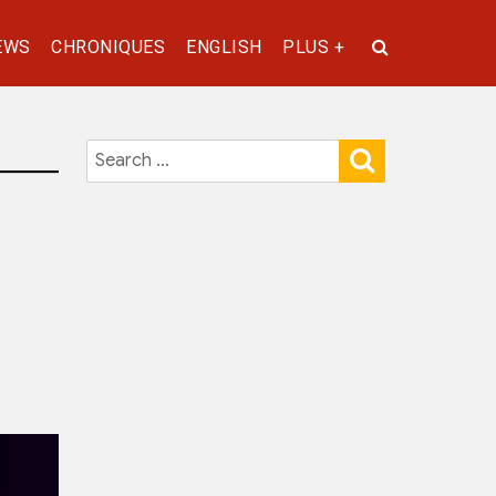
EWS
CHRONIQUES
ENGLISH
PLUS +
SEARCH
Search
for: