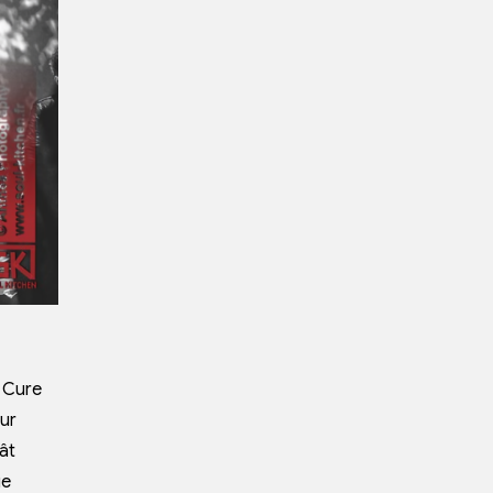
s Cure
eur
ât
ue