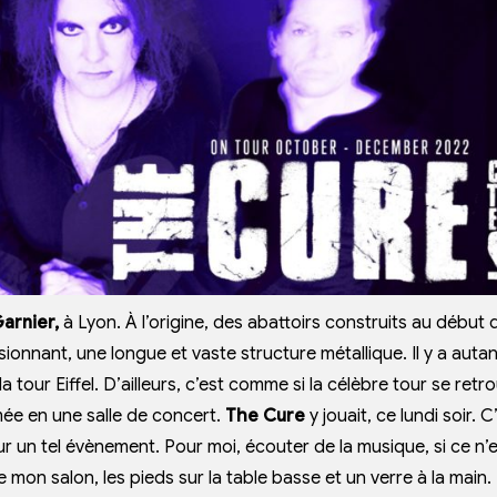
arnier,
à Lyon. À l’origine, des abattoirs construits au début 
ionnant, une longue et vaste structure métallique. Il y a auta
a tour Eiffel. D’ailleurs, c’est comme si la célèbre tour se retr
rmée en une salle de concert.
The Cure
y jouait, ce lundi soir. C
r un tel évènement. Pour moi, écouter de la musique, si ce n’
 mon salon, les pieds sur la table basse et un verre à la main. I