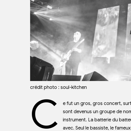
crédit photo : soul-kitchen
C
e fut un gros, gros concert, surto
sont devenus un groupe de nomb
instrument. La batterie du batte
avec. Seul le bassiste, le fame