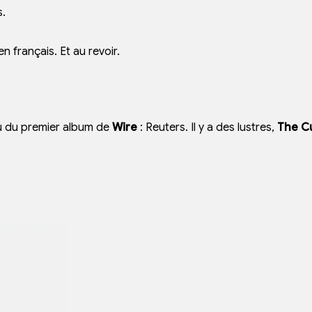
s.
n français. Et au revoir.
au du premier album de
Wire
: Reuters. Il y a des lustres,
The C