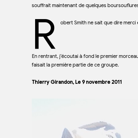
souffrait maintenant de quelques boursouflure
R
obert Smith ne sait que dire merci e
En rentrant, j’écoutai à fond le premier morce
faisait la première partie de ce groupe.
Thierry Girandon, Le 9 novembre 2011