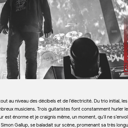
ut au niveau des décibels et de l’électricité. Du trio initial, le
reux musiciens. Trois guitaristes font constamment hurler l
ur est énorme et je craignis même, un moment, qu’il ne s’envol
ux Simon Gallup, se baladait sur scène, promenant sa très long