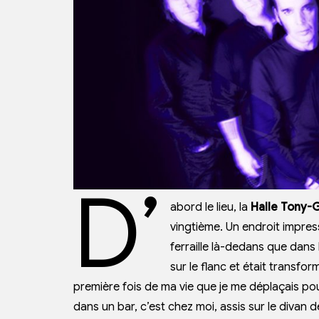
D’
abord le lieu, la
Halle Tony-G
vingtième. Un endroit impress
ferraille là-dedans que dans l
sur le flanc et était transfo
première fois de ma vie que je me déplaçais pou
dans un bar, c’est chez moi, assis sur le divan de