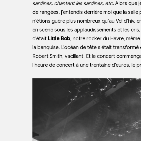
sardines, chantent les sardines, etc
. Alors que 
de rangées, j’entendis derrière moi que la salle 
n’étions guère plus nombreux qu’au Vel d’hiv, en 
en scène sous les applaudissements et les cris, Ro
c’était
Little Bob
, notre rocker du Havre, même 
la banquise. L’océan de tête s’était transformé
Robert Smith, vacillant. Et le concert commença
l’heure de concert à une trentaine d’euros, le pri