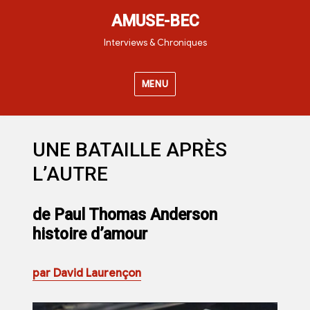
AMUSE-BEC
Interviews & Chroniques
MENU
UNE BATAILLE APRÈS
L’AUTRE
de Paul Thomas Anderson
histoire d’amour
par David Laurençon