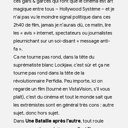
ces gars & garces qui font que le cinéma est art
magique entre tous – Hollywood Système – et je
n’ai pas vu le moindre signal politique dans ces
2h40 de film, jamais je n’aurais dû, ce matin, lire
les « avis » internet, spectateurs ou journalistes
pleurnichant sur un soi-disant « message anti-
fa ».
Ca ne tourne pas rond, dans la tête du
suprématiste blanc Lockjaw, c’est sûr et ça ne
tourne pas rond dans la tête de la
révolutionnaire Perfidia. Peu importe, ici on
regarde un film (tourné en VistaVision, s’il vous
plaît), c’est du cinéma et tout le monde sait que
les extrémistes sont en général très cons : autre
sujet, donc hors sujet.
Dans
Une Bataille après l’autre
, tout roule